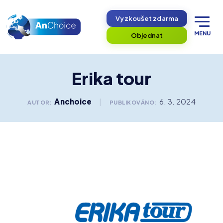
Vyzkoušet zdarma
MENU
Objednat
Erika tour
Anchoice
|
6. 3. 2024
AUTOR:
PUBLIKOVÁNO: