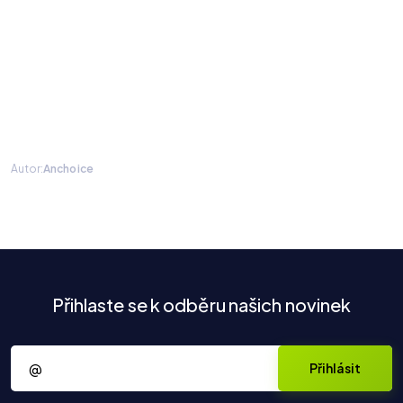
Autor:
Anchoice
Přihlaste se k odběru našich novinek
Váš e-mail
Přihlásit