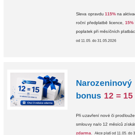
Sleva opravdu
115%
na aktiva
roční předplatbě licence,
15%
poplatek při měsíčních platbác
od 11.05. do 31.05.2026
Narozeninový
bonus
12 = 15
Při uzavření nové či prodloužen
smlouvy na/o 12 měsíců získá
zdarma
.
Akce platí od 11.05. do