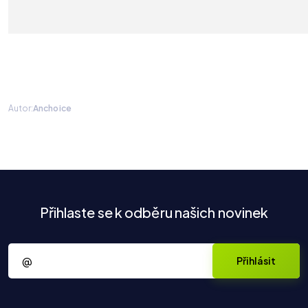
Autor:
Anchoice
Přihlaste se k odběru našich novinek
Váš e-mail
Přihlásit