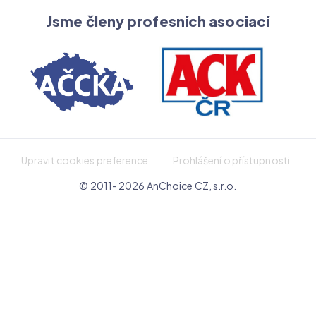
Jsme členy profesních asociací
Upravit cookies preference
Prohlášení o přístupnosti
© 2011- 2026 AnChoice CZ, s.r.o.