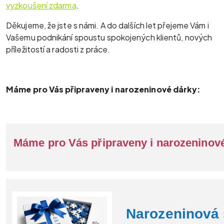
vyzkoušení zdarma
.
Děkujeme, že jste s námi. A do dalších let přejeme Vám i
Vašemu podnikání spoustu spokojených klientů, nových
příležitostí a radosti z práce.
Máme pro Vás připraveny i narozeninové dárky:
Máme pro Vás připraveny i narozeninové
Narozeninová 