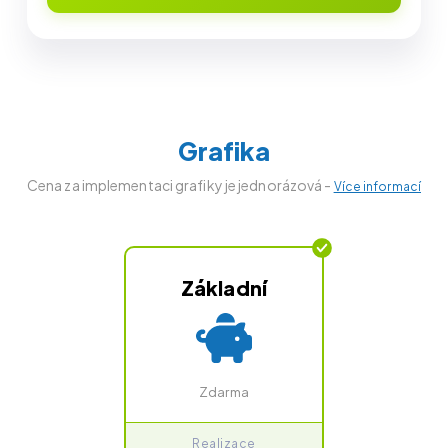
Grafika
Cena za implementaci grafiky je jednorázová -
Více informací
Základní
Zdarma
Realizace