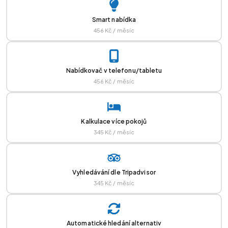
Smart nabídka
456 Kč / měsíc
Nabídkovač v telefonu/tabletu
456 Kč / měsíc
Kalkulace více pokojů
345 Kč / měsíc
Vyhledávání dle Tripadvisor
345 Kč / měsíc
Automatické hledání alternativ