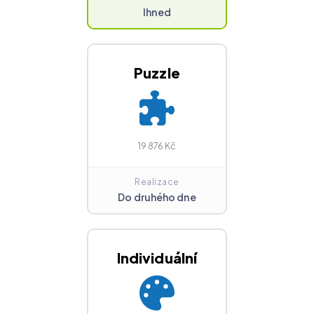
Ihned
Puzzle
19 876 Kč
Realizace
Do druhého dne
Individuální