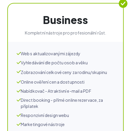
Business
Kompletní nástroje pro profesionální růst.
Web s aktualizovanými zájezdy
Vyhledávání dle počtu osob a věku
Zobrazování celkové ceny za rodinu/skupinu
Online ověření cen a dostupnosti
Nabídkovač - Atraktivní e-mail a PDF
Direct booking - přímé online rezervace, za
příplatek
Responzivní design webu
Marketingové nástroje