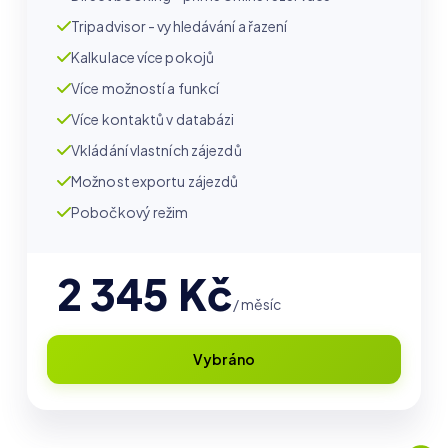
Tripadvisor - vyhledávání a řazení
Kalkulace více pokojů
Více možností a funkcí
Více kontaktů v databázi
Vkládání vlastních zájezdů
Možnost exportu zájezdů
Pobočkový režim
2 345 Kč
/ měsíc
Vybráno