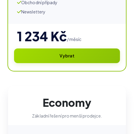
Obchodní případy
Newslettery
1 234 Kč
/ měsíc
Vybrat
Economy
Základní řešení pro menší prodejce.