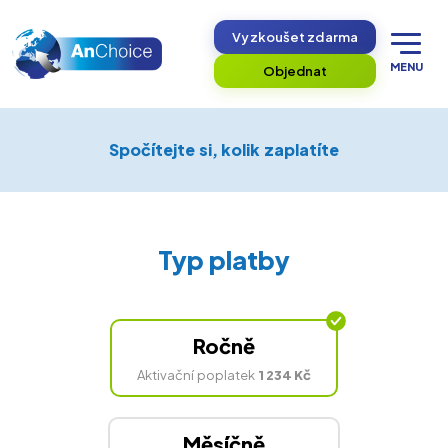
Vyzkoušet zdarma
MENU
Objednat
Spočítejte si, kolik zaplatíte
Typ platby
Ročně
Aktivační poplatek
1 234 Kč
Měsíčně