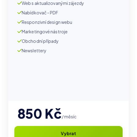
Web s aktualizovanými zájezdy
Nabídkovač - PDF
Responzivní design webu
Marketingové nástroje
Obchodní případy
Newslettery
850 Kč
/ měsíc
Vybrat